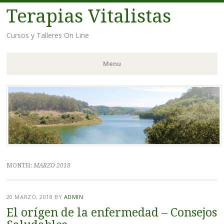
Terapias Vitalistas
Cursos y Talleres On Line
Menu
Skip
to
content
MONTH:
MARZO 2018
20 MARZO, 2018
BY
ADMIN
El orígen de la enfermedad – Consejos