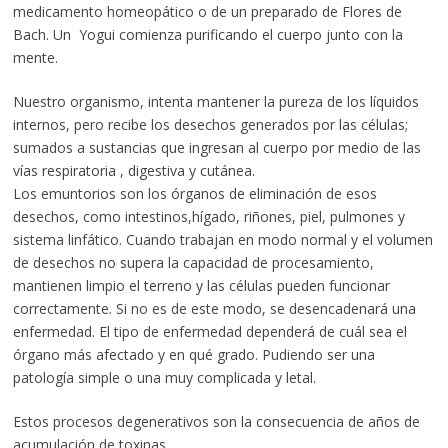
medicamento homeopático o de un preparado de Flores de
Bach. Un Yogui comienza purificando el cuerpo junto con la
mente.
Nuestro organismo, intenta mantener la pureza de los líquidos
internos, pero recibe los desechos generados por las células;
sumados a sustancias que ingresan al cuerpo por medio de las
vías respiratoria , digestiva y cutánea.
Los emuntorios son los órganos de eliminación de esos
desechos, como intestinos,hígado, riñones, piel, pulmones y
sistema linfático. Cuando trabajan en modo normal y el volumen
de desechos no supera la capacidad de procesamiento,
mantienen limpio el terreno y las células pueden funcionar
correctamente. Si no es de este modo, se desencadenará una
enfermedad. El tipo de enfermedad dependerá de cuál sea el
órgano más afectado y en qué grado. Pudiendo ser una
patología simple o una muy complicada y letal.
Estos procesos degenerativos son la consecuencia de años de
acumulación de toxinas.