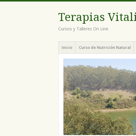
Terapias Vital
Cursos y Talleres On Line
Menu
Skip
Inicio
Curso de Nutrición Natural
to
content