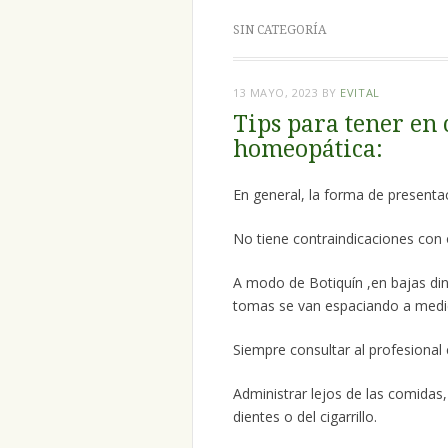
SIN CATEGORÍA
13 MAYO, 2023
BY
EVITAL
Tips para tener en
homeopática:
En general, la forma de presentac
No tiene contraindicaciones con
A modo de Botiquín ,en bajas din
tomas se van espaciando a med
Siempre consultar al profesional
Administrar lejos de las comida
dientes o del cigarrillo.