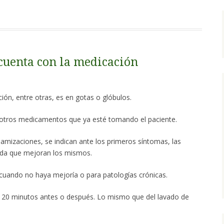
 cuenta con la medicación
ión, entre otras, es en gotas o glóbulos.
 otros medicamentos que ya esté tomando el paciente.
amizaciones, se indican ante los primeros síntomas, las
ida que mejoran los mismos.
 cuando no haya mejoría o para patologías crónicas.
s, 20 minutos antes o después. Lo mismo que del lavado de