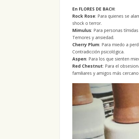
En FLORES DE BACH
:
Rock Rose
: Para quienes se ala
shock o terror.
Mimulus
: Para personas tímidas
Temores y ansiedad.
Cherry Plum
: Para miedo a perd
Contradicción psicológica.
Aspen
: Para los que sienten mi
Red Chestnut
: Para el obsesio
familiares y amigos más cercano