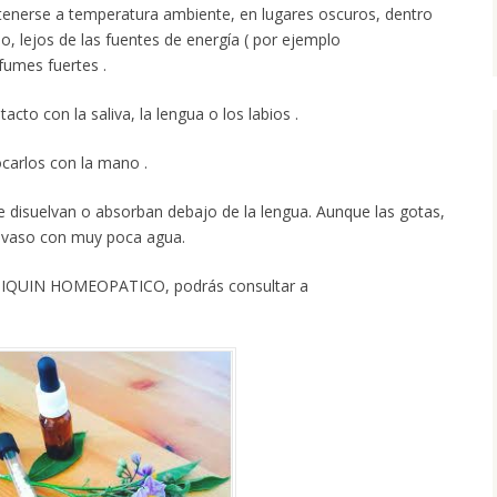
enerse a temperatura ambiente, en lugares oscuros, dentro
lo, lejos de las fuentes de energía ( por ejemplo
umes fuertes .
to con la saliva, la lengua o los labios .
ocarlos con la mano .
 se disuelvan o absorban debajo de la lengua. Aunque las gotas,
 vaso con muy poca agua.
OTIQUIN HOMEOPATICO, podrás consultar a