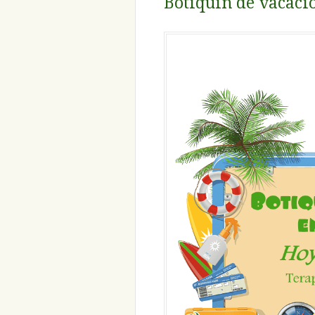
Botiquín de vacaci