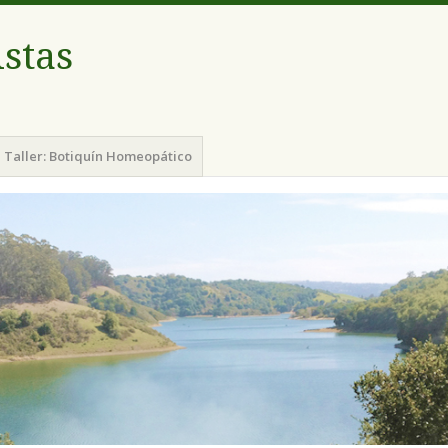
istas
Taller: Botiquín Homeopático