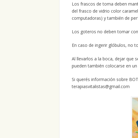
Los frascos de toma deben mant
del frasco de vidrio color carame
computadoras) y también de perf
Los goteros no deben tomar contac
En caso de ingerir glóbulos, no t
Al llevarlos a la boca, dejar que
pueden también colocarse en un
Si querés información sobre B
terapiasvitalistas@gmail.com