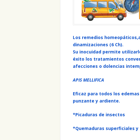
Los remedios homeopáticos,a
dinamizaciones (6 Ch).
Su inocuidad permite utiliza
éxito los tratamientos conve
afecciones o dolencias intem
APIS MELLIFICA
Eficaz para todos los edemas
punzante y ardiente.
*Picaduras de insectos
*Quemaduras superficiales y 