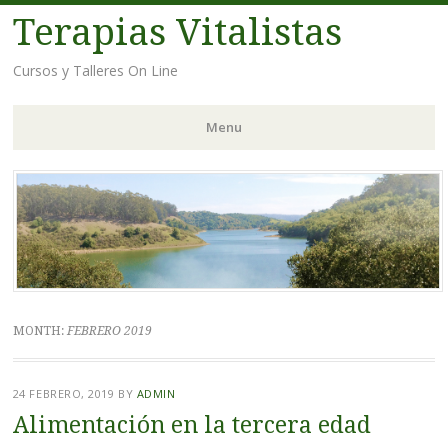
Terapias Vitalistas
Cursos y Talleres On Line
Menu
Skip
to
content
MONTH:
FEBRERO 2019
24 FEBRERO, 2019
BY
ADMIN
Alimentación en la tercera edad